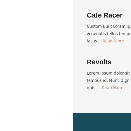
Cafe Racer
Custom Built Lorem ips
venenatis tellus temp
lacus …
Read More
Revolts
Lorem ipsum dolor sit 
tempus id. Nunc digni
quis. …
Read More