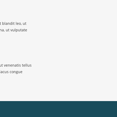
 blandit leo, ut
a, ut vulputate
ut venenatis tellus
 lacus congue