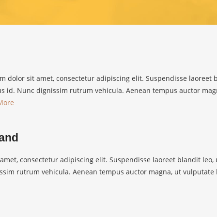
dolor sit amet, consectetur adipiscing elit. Suspendisse laoreet bl
us id. Nunc dignissim rutrum vehicula. Aenean tempus auctor magn
More
Land
amet, consectetur adipiscing elit. Suspendisse laoreet blandit leo, 
ssim rutrum vehicula. Aenean tempus auctor magna, ut vulputate