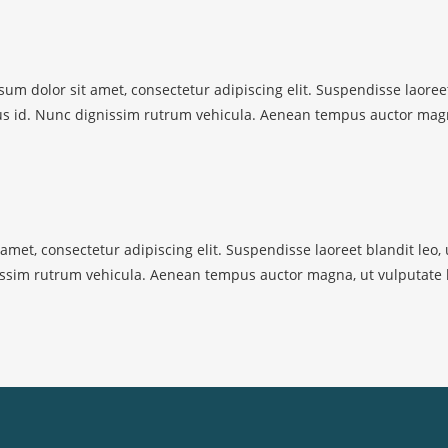
um dolor sit amet, consectetur adipiscing elit. Suspendisse laoreet
us id. Nunc dignissim rutrum vehicula. Aenean tempus auctor magn
amet, consectetur adipiscing elit. Suspendisse laoreet blandit leo, 
ssim rutrum vehicula. Aenean tempus auctor magna, ut vulputate