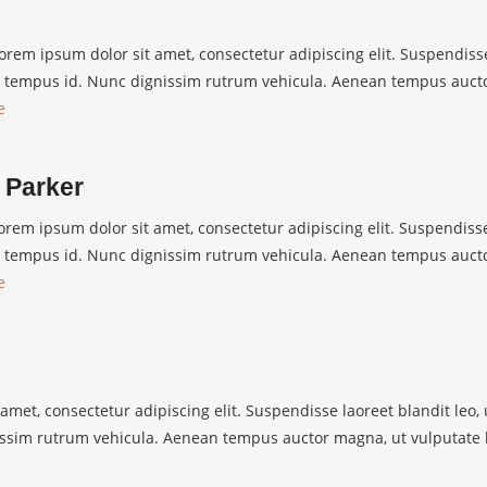
em ipsum dolor sit amet, consectetur adipiscing elit. Suspendisse
lus tempus id. Nunc dignissim rutrum vehicula. Aenean tempus auct
e
 Parker
rem ipsum dolor sit amet, consectetur adipiscing elit. Suspendisse
lus tempus id. Nunc dignissim rutrum vehicula. Aenean tempus auct
e
amet, consectetur adipiscing elit. Suspendisse laoreet blandit leo, 
ssim rutrum vehicula. Aenean tempus auctor magna, ut vulputate